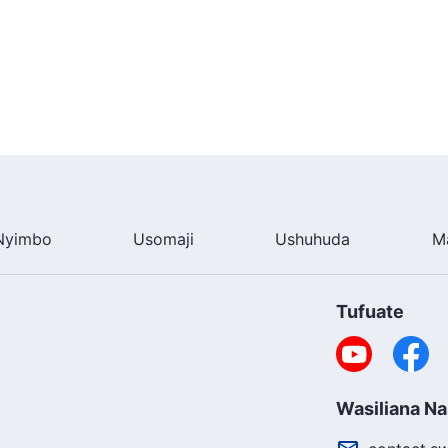
Nyimbo
Usomaji
Ushuhuda
M
Tufuate
Wasiliana Na