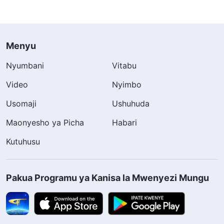
Menyu
Nyumbani
Vitabu
Video
Nyimbo
Usomaji
Ushuhuda
Maonyesho ya Picha
Habari
Kutuhusu
Pakua Programu ya Kanisa la Mwenyezi Mungu