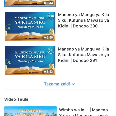
9:44
Maneno ya Mungu ya Kila
Siku: Kufunua Mawazo ya
Kidini | Dondoo 290
9:40
Maneno ya Mungu ya Kila
Siku: Kufunua Mawazo ya
Kidini | Dondoo 291
8:43
Tazama zaidi
Video Teule
Wimbo wa Injili | Maneno
Yote ya Mungu ni Ukweli