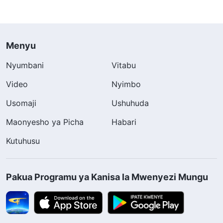
Menyu
Nyumbani
Vitabu
Video
Nyimbo
Usomaji
Ushuhuda
Maonyesho ya Picha
Habari
Kutuhusu
Pakua Programu ya Kanisa la Mwenyezi Mungu