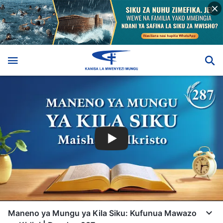
Maneno ya Mungu ya Kila Siku: Kufunua Mawazo