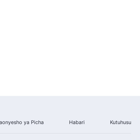
aonyesho ya Picha
Habari
Kutuhusu