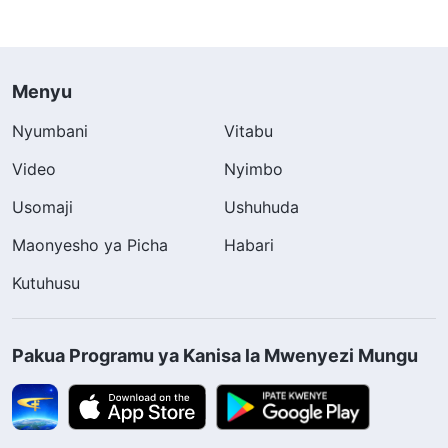
Menyu
Nyumbani
Vitabu
Video
Nyimbo
Usomaji
Ushuhuda
Maonyesho ya Picha
Habari
Kutuhusu
Pakua Programu ya Kanisa la Mwenyezi Mungu