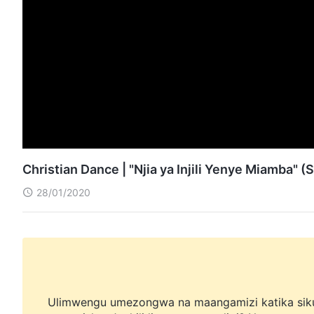
Christian Dance | "Njia ya Injili Yenye Miamba" (S
28/01/2020
Ulimwengu umezongwa na maangamizi katika sik