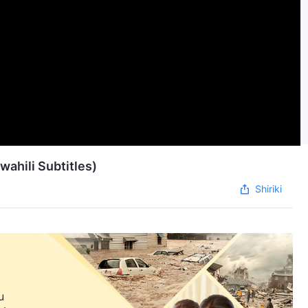
wahili Subtitles)
Shiriki
u