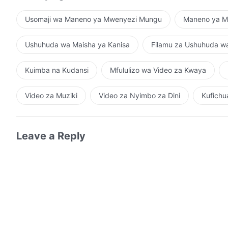
Usomaji wa Maneno ya Mwenyezi Mungu
Maneno ya Mu
Ushuhuda wa Maisha ya Kanisa
Filamu za Ushuhuda w
Kuimba na Kudansi
Mfululizo wa Video za Kwaya
Video za Muziki
Video za Nyimbo za Dini
Kufichu
Leave a Reply