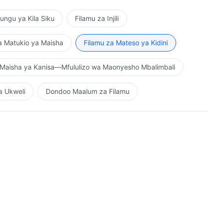
ngu ya Kila Siku
Filamu za Injili
a Matukio ya Maisha
Filamu za Mateso ya Kidini
Maisha ya Kanisa—Mfululizo wa Maonyesho Mbalimbali
a Ukweli
Dondoo Maalum za Filamu