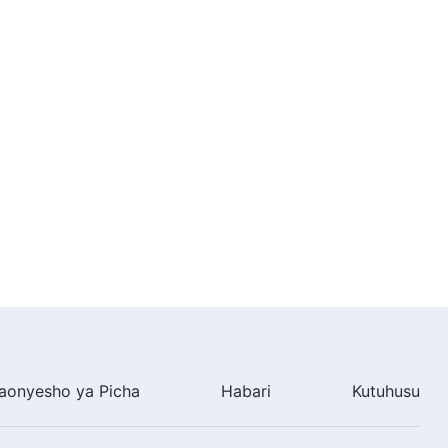
aonyesho ya Picha
Habari
Kutuhusu