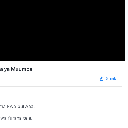
ka ya Muumba
Shiriki
ma kwa butwaa.
a furaha tele.