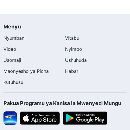
Menyu
Nyumbani
Vitabu
Video
Nyimbo
Usomaji
Ushuhuda
Maonyesho ya Picha
Habari
Kutuhusu
Pakua Programu ya Kanisa la Mwenyezi Mungu