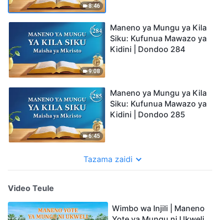
8:46
Maneno ya Mungu ya Kila
Siku: Kufunua Mawazo ya
Kidini | Dondoo 284
9:08
Maneno ya Mungu ya Kila
Siku: Kufunua Mawazo ya
Kidini | Dondoo 285
6:45
Tazama zaidi
Video Teule
Wimbo wa Injili | Maneno
Yote ya Mungu ni Ukweli