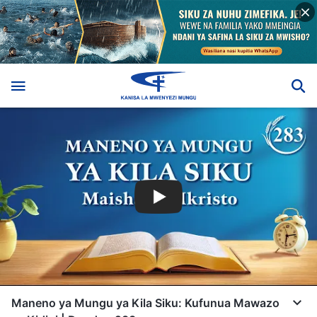
Maneno ya Mungu ya Kila Siku: Kufunua Mawazo