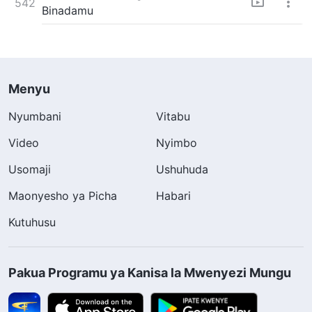
542
Binadamu
Menyu
Nyumbani
Vitabu
Video
Nyimbo
Usomaji
Ushuhuda
Maonyesho ya Picha
Habari
Kutuhusu
Pakua Programu ya Kanisa la Mwenyezi Mungu