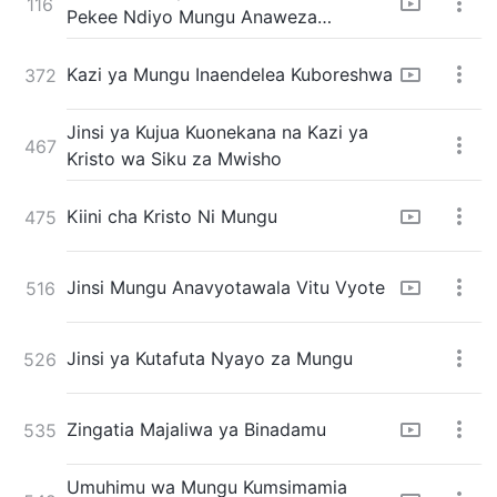
116
Pekee Ndiyo Mungu Anaweza
Kumpata Binadamu
Kazi ya Mungu Inaendelea Kuboreshwa
372
Jinsi ya Kujua Kuonekana na Kazi ya
467
Kristo wa Siku za Mwisho
Kiini cha Kristo Ni Mungu
475
Jinsi Mungu Anavyotawala Vitu Vyote
516
Jinsi ya Kutafuta Nyayo za Mungu
526
Zingatia Majaliwa ya Binadamu
535
Umuhimu wa Mungu Kumsimamia