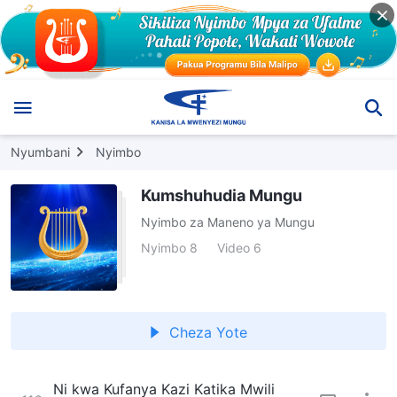
Nyumbani
Nyimbo
Kumshuhudia Mungu
Nyimbo za Maneno ya Mungu
Nyimbo 8
Video 6
Cheza Yote
Ni kwa Kufanya Kazi Katika Mwili